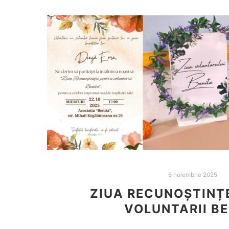
6 noiembrie 2025
ZIUA RECUNOȘTINȚ
VOLUNTARII BE