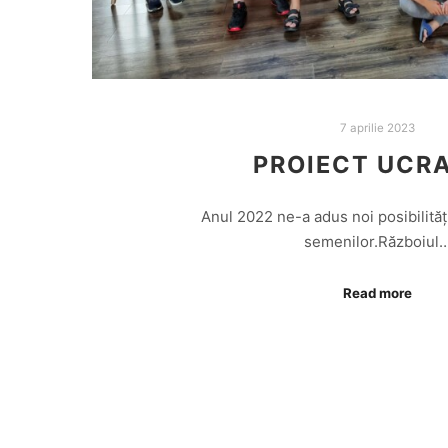
7 aprilie 2023
PROIECT UCR
Anul 2022 ne-a adus noi posibilităț
semenilor.Războiul
Read more