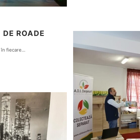
N DE ROADE
 în fiecare…