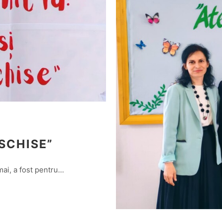
ESCHISE”
mai, a fost pentru…