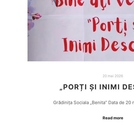
20 mai 2026
„PORȚI ȘI INIMI D
Grădinița Sociala „Benita” Data de 20 
Read more