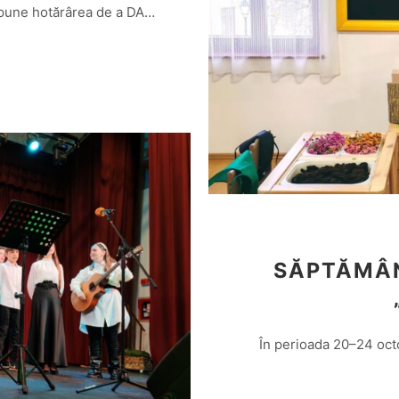
supune hotărârea de a DA…
SĂPTĂMÂN
În perioada 20–24 oct