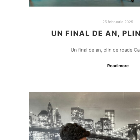
25 februarie 2025
UN FINAL DE AN, PLI
Un final de an, plin de roade Ca
Read more