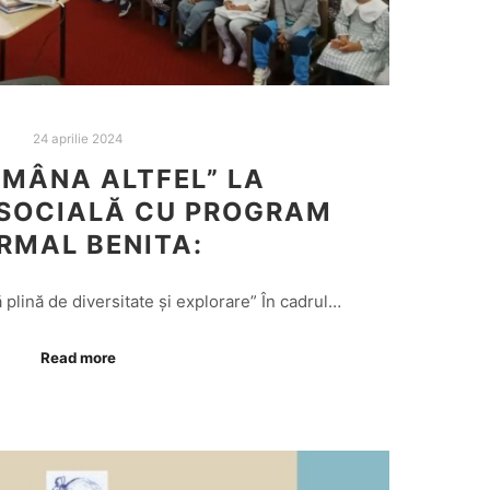
24 aprilie 2024
MÂNA ALTFEL” LA
 SOCIALĂ CU PROGRAM
RMAL BENITA:
plină de diversitate și explorare” În cadrul…
Read more