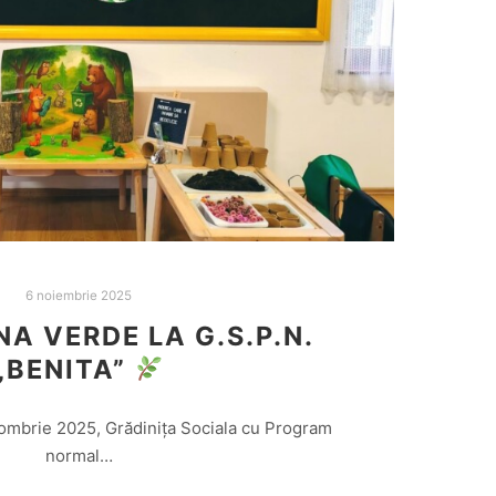
6 noiembrie 2025
A VERDE LA G.S.P.N.
„BENITA”
ombrie 2025, Grădinița Sociala cu Program
normal…