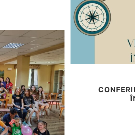
CONFERI
Î