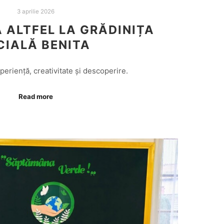
3 aprilie 2026
ALTFEL LA GRĂDINIȚA
CIALĂ BENITA
periență, creativitate și descoperire.
Read more