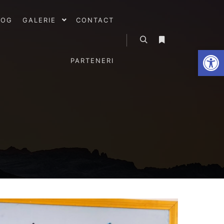
LOG
GALERIE
CONTACT
De
PARTENERI