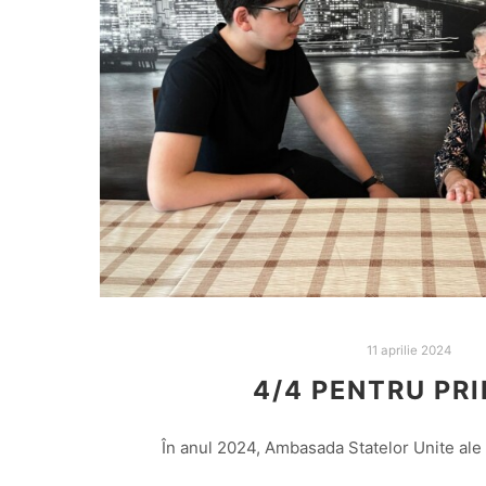
11 aprilie 2024
4/4 PENTRU PRI
În anul 2024, Ambasada Statelor Unite ale