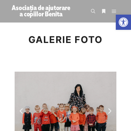
De
GALERIE FOTO