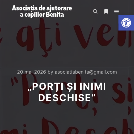
De
20 mai 2026
by
asociatiabenita@gmail.com
„PORȚI ȘI INIMI
DESCHISE”