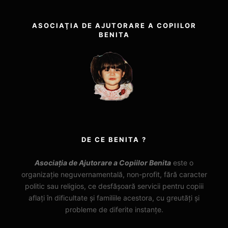
ASOCIAŢIA DE AJUTORARE A COPIILOR
BENITA
DE CE BENITA ?
Asociația de Ajutorare a Copiilor Benita
este o
organizație neguvernamentală, non-profit, fără caracter
politic sau religios, ce desfășoară servicii pentru copiii
aflați în dificultate și familiile acestora, cu greutăți și
probleme de diferite instanțe.