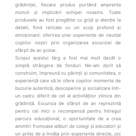
grădiniței, fiecare produs purtând amprenta
muncii și implicării echipei noastre. Toate
produsele au fost pregătite cu grijă și atenție la
detalii, fiind relizate cu un scop profund și
emoționant: oferirea unei experiențe de neuitat
copiilor noștri prin organizarea excursiei de
sfârșit de an școlar.
Scopul acestui târg a fost mai mult decât o
simplă strângere de fonduri. Ne-am dorit să
construim, împreună cu părinții și comunitatea, o
experiență care să le ofere copiilor momente de
bucurie autentică, descoperire și socializare într-
un cadru diferit de cel al activităților zilnice din
grădiniță. Excursia de sfârșit de an reprezintă
pentru cei mici o recompensă pentru întregul
parcurs educațional, o oportunitate de a crea
amintiri frumoase alături de colegi și educatori și
un prilej de a învăța prin experiențe directe, joc