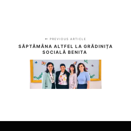
PREVIOUS ARTICLE
SĂPTĂMÂNA ALTFEL LA GRĂDINIȚA
SOCIALĂ BENITA