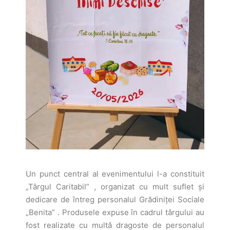
Un punct central al evenimentului l-a constituit
„Târgul Caritabil” , organizat cu mult suflet și
dedicare de întreg personalul Grădiniței Sociale
„Benita” . Produsele expuse în cadrul târgului au
fost realizate cu multă dragoste de personalul