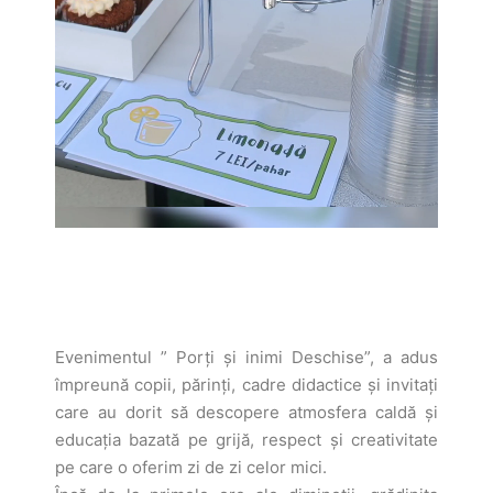
Evenimentul ” Porți și inimi Deschise”, a adus
împreună copii, părinți, cadre didactice și invitați
care au dorit să descopere atmosfera caldă și
educația bazată pe grijă, respect și creativitate
pe care o oferim zi de zi celor mici.