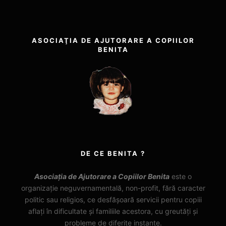
ASOCIAŢIA DE AJUTORARE A COPIILOR
BENITA
DE CE BENITA ?
Asociația de Ajutorare a Copiilor Benita
este o
organizație neguvernamentală, non-profit, fără caracter
politic sau religios, ce desfășoară servicii pentru copiii
aflați în dificultate și familiile acestora, cu greutăți și
probleme de diferite instanțe.