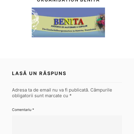
LASĂ UN RĂSPUNS
Adresa ta de email nu va fi publicată.
Câmpurile
obligatorii sunt marcate cu
*
Comentariu
*