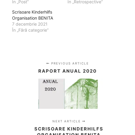
În „Post”
În „Retrospective”
Scrisoare Kinderhilfs
Organisation BENITA
7 decembrie 2021
În „Fără categorie”
PREVIOUS ARTICLE
RAPORT ANUAL 2020
NEXT ARTICLE
SCRISOARE KINDERHILFS
ORGANISATION BENITA